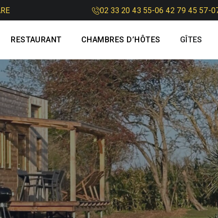
ARE
02 33 20 43 55
-
06 42 79 45 57
-
0
RESTAURANT
CHAMBRES D’HÔTES
GÎTES