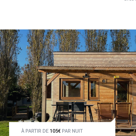
VOIR LE GÎTE
À PARTIR DE
105€
PAR NUIT