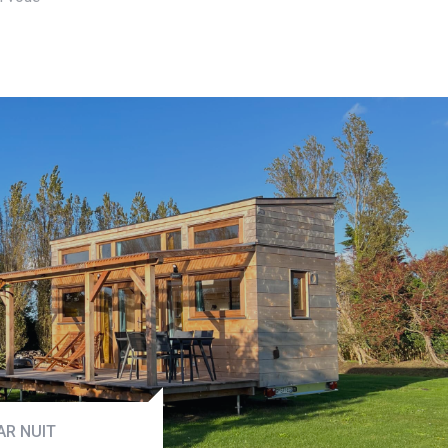
 GÎTE
AR NUIT